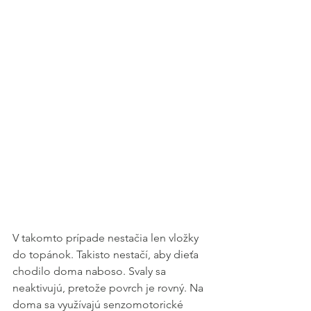
V takomto prípade nestačia len vložky 
do topánok. Takisto nestačí, aby dieťa 
chodilo doma naboso. Svaly sa 
neaktivujú, pretože povrch je rovný. Na 
doma sa využívajú senzomotorické 