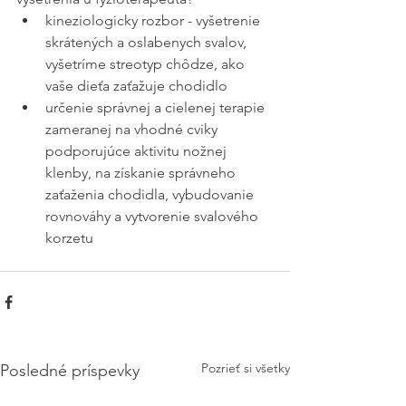
kineziologicky rozbor - vyšetrenie 
skrátených a oslabenych svalov, 
vyšetríme streotyp chôdze, ako 
vaše dieťa zaťažuje chodidlo
určenie správnej a cielenej terapie 
zameranej na vhodné cviky 
podporujúce aktivitu nožnej 
klenby, na získanie správneho 
zaťaženia chodidla, vybudovanie 
rovnováhy a vytvorenie svalového 
korzetu 
Pozrieť si všetky
Posledné príspevky