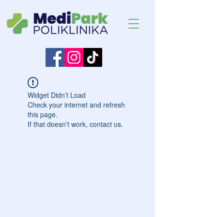
Widget Didn’t Load
Check your internet and refresh
this page.
If that doesn’t work, contact us.