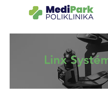
Linx Systé