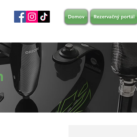
Domov
Rezervačný portál
m