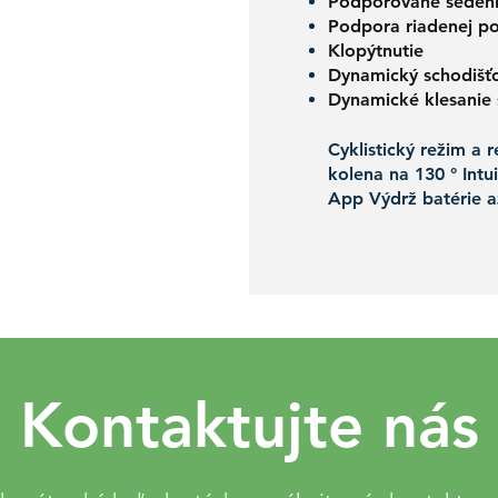
Podporované seden
Podpora riadenej pozí
Klopýtnutie
Dynamický schodišť
Dynamické klesanie
Cyklistický režim a 
kolena na 130 ° Intu
App Výdrž batérie a
Kontaktujte nás