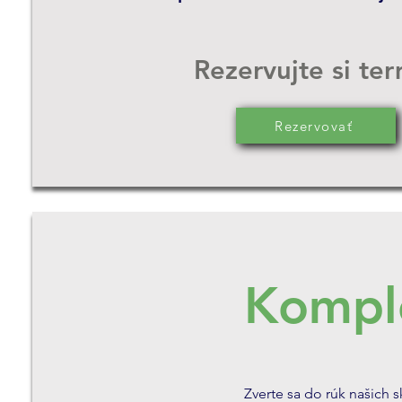
Rezervujte si te
Rezervovať
Komple
Zverte sa do rúk našich 