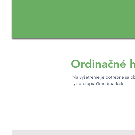
Ordinačné 
Na vyšetrenie je potrebné sa o
fyzioterapia@medipark.sk