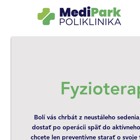
Fyziotera
Bolí vás chrbát z neustáleho sedenia
dostať po operácii späť do aktívneho
chcete len preventívne starať o svoje 