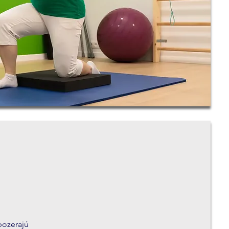
pozerajú