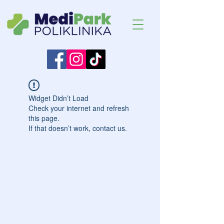
Widget Didn’t Load
Check your internet and refresh
this page.
If that doesn’t work, contact us.