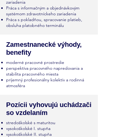
zariadenia
Práca s informačným a objednávkovým
systémom zdravotníckeho zariadenia
Práca s pokladňou, spracovanie platieb,
obsluha platobného terminálu
Zamestnanecké výhody,
benefity
moderné pracovné prostredie
perspektíva pracovného napredovania a
stabilita pracovného miesta
príjemný profesionálny kolektív a rodinná
atmosféra
Pozícii vyhovujú uchádzači
so vzdelaním
stredoškolské s maturitou
vysokoškolské I. stupňa
vysokoškolské II. stupňa