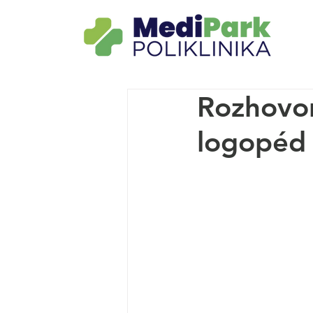
Rozhovor
logopéd