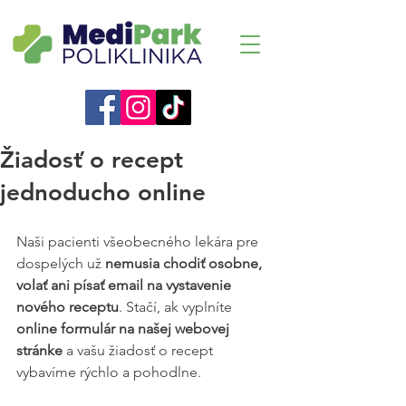
Žiadosť o recept
jednoducho online
Naši pacienti všeobecného lekára pre 
dospelých už 
nemusia chodiť osobne, 
volať ani písať email na vystavenie 
nového receptu
. Stačí, ak vyplníte 
online formulár na našej webovej 
stránke
 a vašu žiadosť o recept 
vybavíme rýchlo a pohodlne.