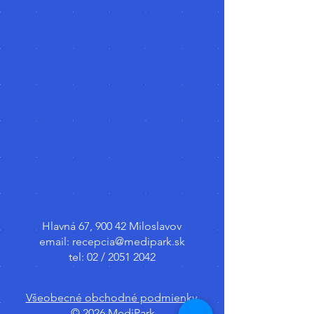
Hlavná 67, 900 42 Miloslavov
email:
recepcia@medipark.sk
tel: 02 /
2051 2042
Všeobecné obchodné podmienky.
© 2026 MediPark