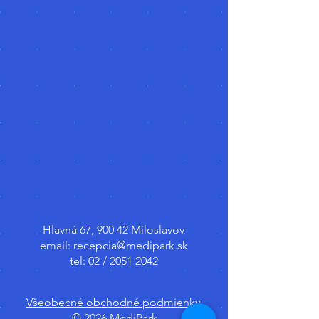
Hlavná 67, 900 42 Miloslavov
email:
recepcia@medipark.sk
tel: 02 /
2051 2042
Všeobecné obchodné podmienky.
© 2026 MediPark