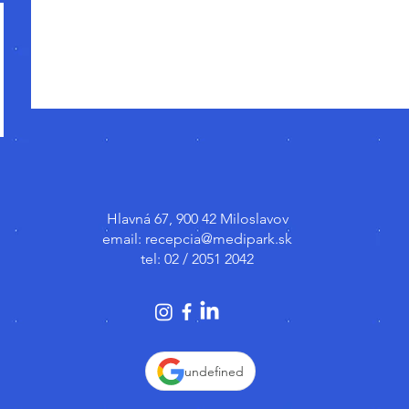
Hlavná 67, 900 42 Miloslavov
email:
recepcia@medipark.sk
tel: 02 / 2051 2042
undefined