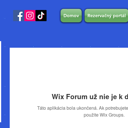
Domov
Rezervačný portál
Wix Forum už nie je k d
Táto aplikácia bola ukončená. Ak potrebujete
použite Wix Groups.