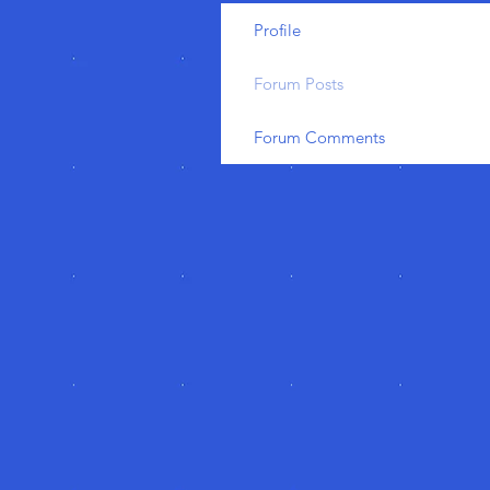
Profile
Forum Posts
Forum Comments