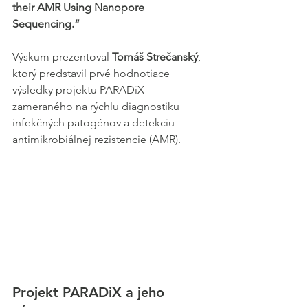
their AMR Using Nanopore 
Sequencing.“
Výskum prezentoval 
Tomáš Strečanský
, 
ktorý predstavil prvé hodnotiace 
výsledky projektu PARADiX 
zameraného na rýchlu diagnostiku 
infekčných patogénov a detekciu 
antimikrobiálnej rezistencie (AMR).
Projekt PARADiX a jeho 