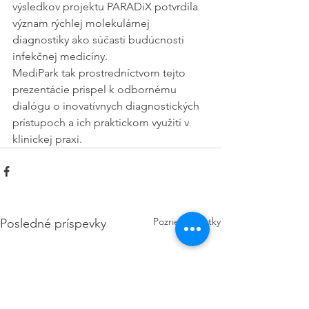
výsledkov projektu PARADiX potvrdila 
význam rýchlej molekulárnej 
diagnostiky ako súčasti budúcnosti 
infekčnej medicíny.
MediPark tak prostredníctvom tejto 
prezentácie prispel k odbornému 
dialógu o inovatívnych diagnostických 
prístupoch a ich praktickom využití v 
klinickej praxi.
Pozrieť si všetky
Posledné príspevky