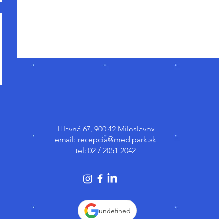
Hlavná 67, 900 42 Miloslavov
email:
recepcia@medipark.sk
tel: 02 / 2051 2042
undefined