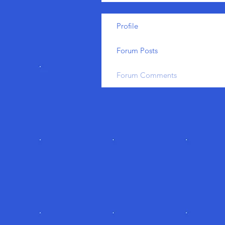
Profile
Forum Posts
Forum Comments