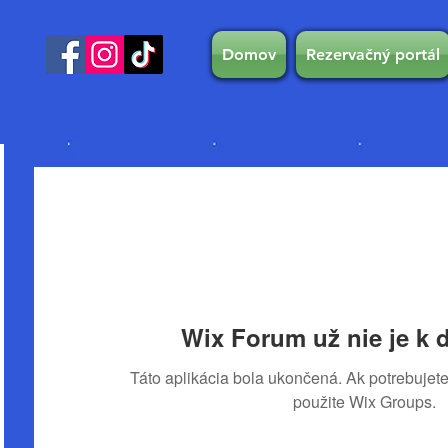
Domov
Rezervačný portál
Wix Forum už nie je k d
Táto aplikácia bola ukončená. Ak potrebujete
použite Wix Groups.